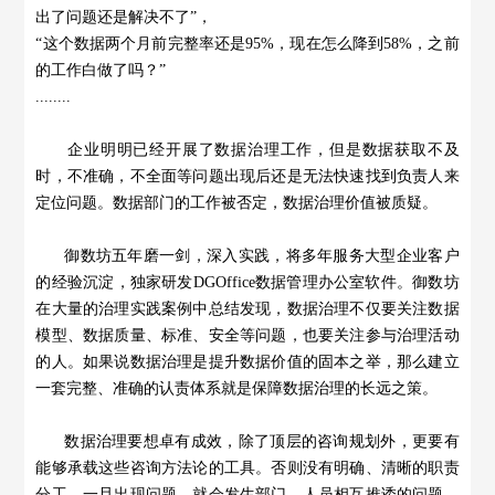
出了问题还是解决不了”，
“这个数据两个月前完整率还是95%，现在怎么降到58%，之前
的工作白做了吗？”
........
企业明明已经开展了数据治理工作，但是数据获取不及
时，不准确，不全面等问题出现后还是无法快速找到负责人来
定位问题。数据部门的工作被否定，数据治理价值被质疑。
御数坊五年磨一剑，深入实践，将多年服务大型企业客户
的经验沉淀，独家研发DGOffice数据管理办公室软件。御数坊
在大量的治理实践案例中总结发现，数据治理不仅要关注数据
模型、数据质量、标准、安全等问题，也要关注参与治理活动
的人。如果说数据治理是提升数据价值的固本之举，那么建立
一套完整、准确的认责体系就是保障数据治理的长远之策。
数据治理要想卓有成效，除了顶层的咨询规划外，更要有
能够承载这些咨询方法论的工具。否则没有明确、清晰的职责
分工，一旦出现问题，就会发生部门、人员相互推诿的问题。