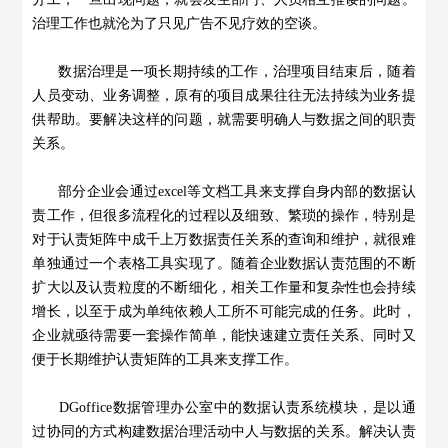
治理工作也就沦为了只见广告不见疗效的空谈。
数据治理是一项长期持续的工作，治理项目结束后，随着
人员变动、业务调整，原有的项目成果往往无法持续为业务提
供帮助。要解决这样的问题，就需要明确人与数据之间的职责
关系。
部分企业会通过excel等文档工具来支撑自身内部的数据认
责工作，但很多流程化的过程以及细致、繁琐的操作，特别是
对于认责矩阵中成千上万数据责任关系的查询和维护，就很难
单独通过一个表格工具实现了。随着企业数据认责范围的不断
扩大以及认责粒度的不断细化，相关工作量和复杂性也会持续
增长，以至于成为单纯依赖人工所不可能完成的任务。此时，
企业就亟待需要一套操作简单，能快速建立责任关系、同时又
便于长期维护认责矩阵的工具来支撑工作。
DGoffice数据管理办公室中的数据认责系统模块，是以通
过协同的方式构建数据治理活动中人与数据的关系。解决认责