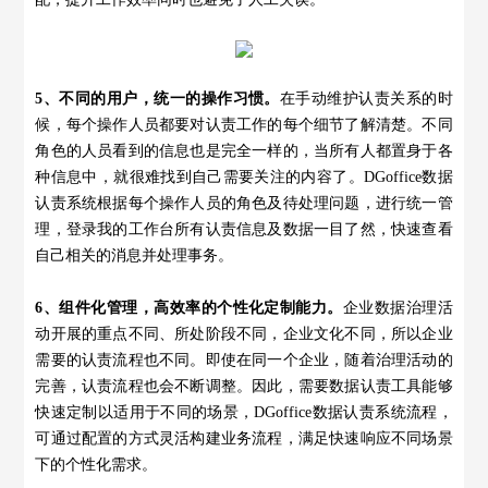
5、不同的用户，统一的操作习惯。
在手动维护认责关系的时
候，每个操作人员都要对认责工作的每个细节了解清楚。不同
角色的人员看到的信息也是完全一样的，当所有人都置身于各
种信息中，就很难找到自己需要关注的内容了。DGoffice数据
认责系统根据每个操作人员的角色及待处理问题，进行统一管
理，登录我的工作台所有认责信息及数据一目了然，快速查看
自己相关的消息并处理事务。
6、组件化管理，高效率的个性化定制能力。
企业数据治理活
动开展的重点不同、所处阶段不同，企业文化不同，所以企业
需要的认责流程也不同。即使在同一个企业，随着治理活动的
完善，认责流程也会不断调整。因此，需要数据认责工具能够
快速定制以适用于不同的场景，DGoffice数据认责系统流程，
可通过配置的方式灵活构建业务流程，满足快速响应不同场景
下的个性化需求。