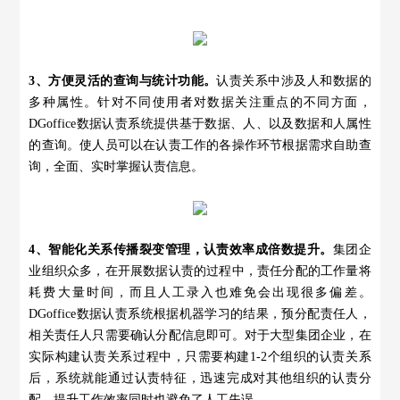
3、方便灵活的查询与统计功能。
认责关系中涉及人和数据的
多种属性。针对不同使用者对数据关注重点的不同方面，
DGoffice数据认责系统提供基于数据、人、以及数据和人属性
的查询。使人员可以在认责工作的各操作环节根据需求自助查
询，全面、实时掌握认责信息。
4、智能化关系传播裂变管理，认责效率成倍数提升。
集团企
业组织众多，在开展数据认责的过程中，责任分配的工作量将
耗费大量时间，而且人工录入也难免会出现很多偏差。
DGoffice数据认责系统根据机器学习的结果，预分配责任人，
相关责任人只需要确认分配信息即可。对于大型集团企业，在
实际构建认责关系过程中，只需要构建1-2个组织的认责关系
后，系统就能通过认责特征，迅速完成对其他组织的认责分
配，提升工作效率同时也避免了人工失误。