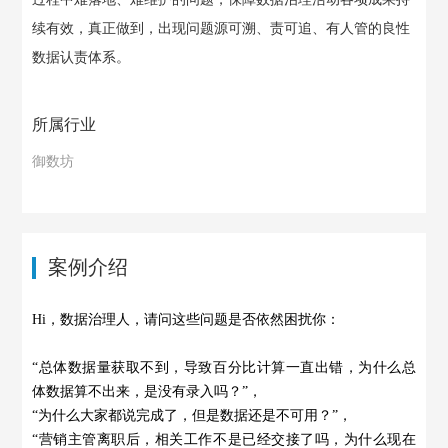
心
中
于
续有效，真正做到，出现问题源可溯、责可追、有人管的良性
心
我
数据认责体系。
们
所属行业
御数坊
案例介绍
Hi，数据治理人，请问这些问题是否依然困扰你：
“总体数据量获取不到，导致百分比计算一直出错，为什么总
体数据算不出来，是没有录入吗？”，
“为什么大家都说完成了，但是数据还是不可用？”，
“营销主管离职后，相关工作不是已经交接了吗，为什么现在