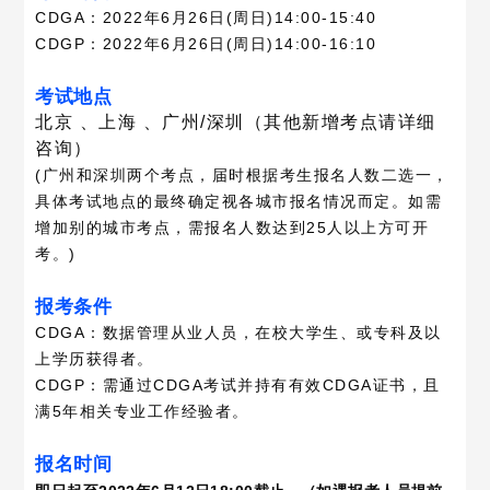
心
中
于
CDGA：2022年6月26日(周日)14:00-15:40
CDGP：2022年6月26日(周日)14:00-16:10
心
我
考试地点
们
北京 、上海 、广州/深圳（其他新增考点请详细
咨询）
(广州和深圳两个考点，届时根据考生报名人数二选一，
具体考试地点的最终确定视各城市报名情况而定。如需
增加别的城市考点，需报名人数达到25人以上方可开
考。)
报考条件
CDGA：数据管理从业人员，在校大学生、或专科及以
上学历获得者。
CDGP：需通过CDGA考试并持有有效CDGA证书，且
满5年相关专业工作经验者。
报名时间