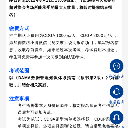
即日起至2022年6月12日18:00截止。（如遇报考人员提前
超过协会考场所能承受的最大人数量，将随时提前结束报
名）
缴费方式
推广期认证费用为CDGA 1000元/人，CDGP 2000元/人 。
添加御数坊小御微信（见文末）说明报名项目，填写报名信
息，收取考前资料。如未通过本次考试，考试费用不退还，
考生可免费再参加一次同级别的认证考试。
考试范围
在线咨询
以《DAMA数据管理知识体系指南（原书第2版）》为基
础，并结合相关实践。
注意事项
电话咨询
考生需携带本人身份证原件，核对报名预留考生信息无
误后方可参加考试。
考试为笔试，CDGA题型为单项选择题，CDGP题型为
单项选择题、多项选择题和论述题。请自带黑色签字笔
立即联系