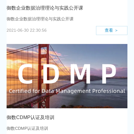
心
中
于
御数企业数据治理理论与实践公开课
心
我
御数企业数据治理理论与实践公开课
们
查看 ＞
2021-06-30 22:30:56
御数CDMP认证及培训
御数CDMP认证及培训